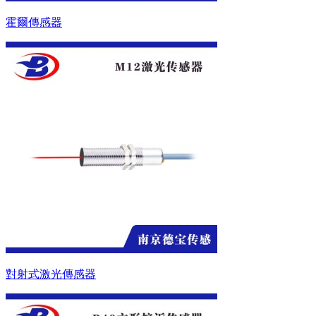
霍爾傳感器
對射式激光傳感器