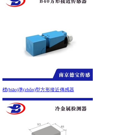
標(biāo)準(zhǔn)型方形接近傳感器