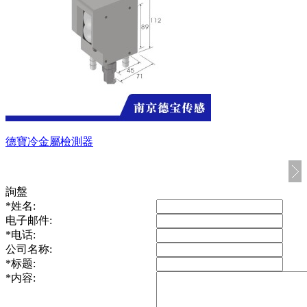
德寶冷金屬檢測器
詢盤
*
姓名:
电子邮件:
*
电话:
公司名称:
*
标题:
*
内容: