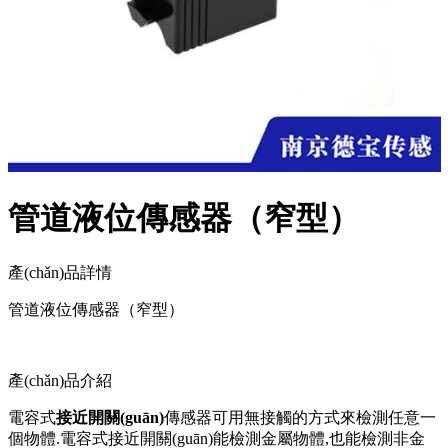
管道液位傳感器（窄型）
產(chǎn)品詳情
管道液位傳感器（窄型）
產(chǎn)品介紹
電容式
接近開關(guān)
傳感器可用無接觸的方式來檢測任意一
個物體.電容式接近開關(guān)能檢測金屬物體,也能檢測非金