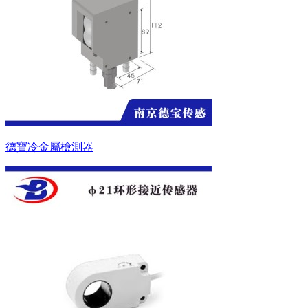
德寶冷金屬檢測器