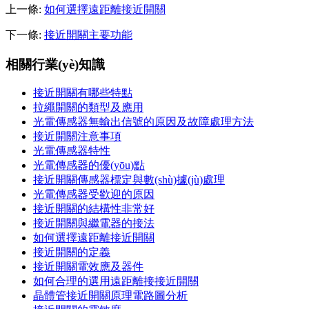
上一條:
如何選擇遠距離接近開關
下一條:
接近開關主要功能
相關行業(yè)知識
接近開關有哪些特點
拉繩開關的類型及應用
光電傳感器無輸出信號的原因及故障處理方法
接近開關注意事項
光電傳感器特性
光電傳感器的優(yōu)點
接近開關傳感器標定與數(shù)據(jù)處理
光電傳感器受歡迎的原因
接近開關的結構性非常好
接近開關與繼電器的接法
如何選擇遠距離接近開關
接近開關的定義
接近開關電效應及器件
如何合理的選用遠距離接接近開關
晶體管接近開關原理電路圖分析